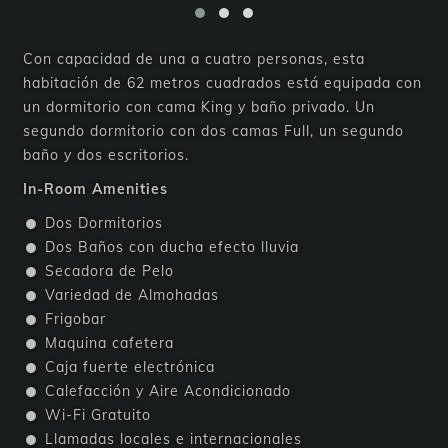
Con capacidad de una a cuatro personas, esta
habitación de 62 metros cuadrados está equipada con
un dormitorio con cama King y baño privado. Un
segundo dormitorio con dos camas Full, un segundo
baño y dos escritorios.
In-Room Amenities
Dos Dormitorios
Dos Baños con ducha efecto lluvia
Secadora de Pelo
Variedad de Almohadas
Frigobar
Maquina cafetera
Caja fuerte electrónica
Calefacción y Aire Acondicionado
Wi-Fi Gratuito
Llamadas locales e internacionales