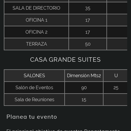
SALA DE DIRECTORIO
35
OFICINA 1
17
OFICINA 2
17
TERRAZA
50
CASA GRANDE SUITES
SALONES
Dimensión Mts2
U
Salón de Eventos
90
25
Sala de Reuniones
15
Planea tu evento
El principal objetivo de nuestro Departamento