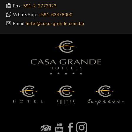
Fax:
591-2-2772323
WhatsApp:
+591-62478000
Email:
hotel@casa-grande.com.bo